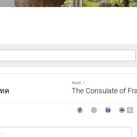
Next
เทค
The Consulate of Fr