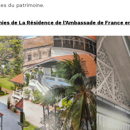
es du patrimoine. 
ies de La Résidence de l’Ambassade de France e