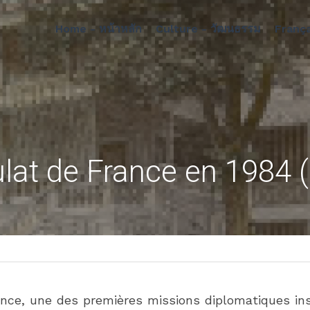
Home - หน้าหลัก
Culture - วัฒนธรรม
França
 
lat de France en 1984 
ce, une des premières missions diplomatiques ins