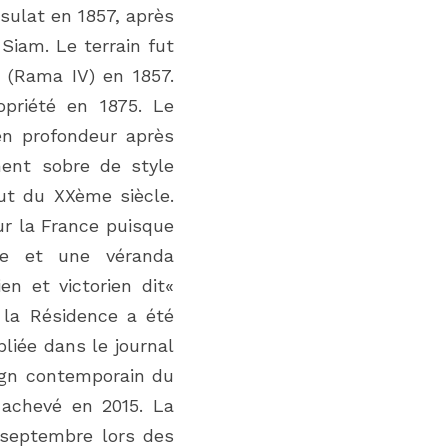
sulat en 1857, après 
Siam. Le terrain fut 
 (Rama IV) en 1857. 
priété en 1875. Le 
en profondeur après 
ent sobre de style 
ut du XXème siècle. 
r la France puisque 
e et une véranda 
 et victorien dit« 
 la Résidence a été 
liée dans le journal 
ign contemporain du 
achevé en 2015. La 
septembre lors des 