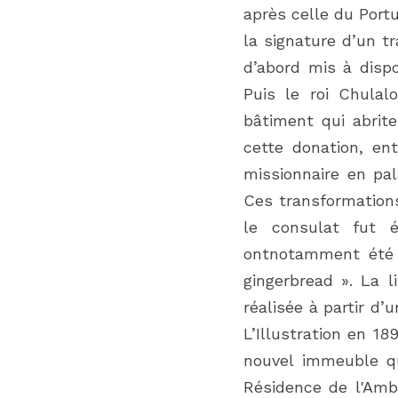
après celle du Portu
la signature d’un tr
d’abord mis à dispo
Puis le roi Chulal
bâtiment qui abrite
cette donation, en
missionnaire en pal
Ces transformations
le consulat fut 
ontnotamment été a
gingerbread ». La l
réalisée à partir d’
L’Illustration en 1
nouvel immeuble qu
Résidence de l'Amb