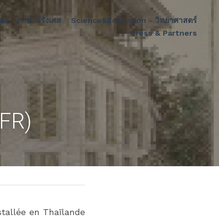
is - ภาษาฝรั่งเศส
Science&Education - วิทยาศาสตร์
Press & Partners
(FR)
tallée en Thaïlande 