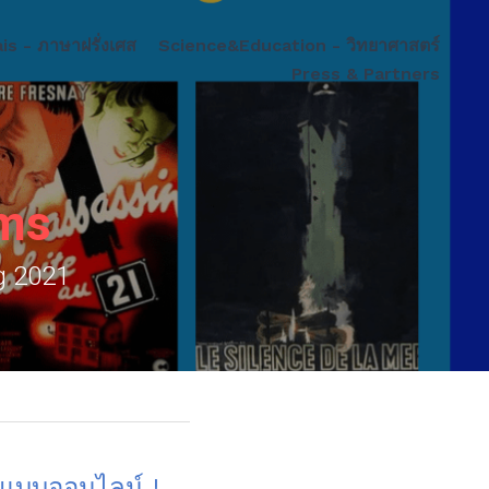
ศส
Science&Education - วิทยาศาสตร์
Press & Partners
lms
ug 2021
ปแบบออนไลน์ !