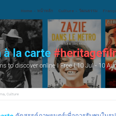
Home - หน้าหลัก
Culture - วัฒนธรรม
Français - ภาษาฝรั่งเ
 
 à la carte
#heritagefi
lms to discover online
I Free I 10 Jul - 10 A
ma,
Culture
carte 
คัดสรรค์ภาพยนตร์เพื่อการรับชมในรู