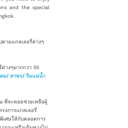
ons and the special 
ngkok.
งไปตามแกลเลอรี่ต่างๆ
ี่ต่างๆมากกว่า 50 
ลม/ สาทร/ ริมแม่น้ำ
น ที่จะคอยช่วยเหลือผู้
ครงการแกลเลอรี่
ะพิเศษให้กับตลอดการ
สาธารณะหรือเดินทางไป