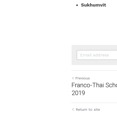
Sukhumvit 
Previous
Franco-Thai Sch
2019
Return to site