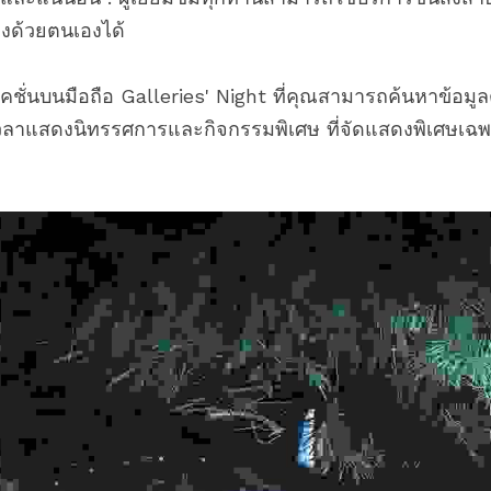
่งด้วยตนเองได้
คชั่นบนมือถือ Galleries' Night ที่คุณสามารถค้นหาข้อมูล
เวลาแสดงนิทรรศการและกิจกรรมพิเศษ ที่จัดแสดงพิเศษเฉ