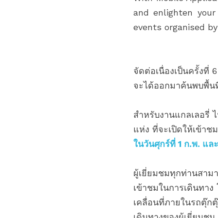
and enlighten your 
events organised by 
จัดต่อเนื่องเป็นครั้งท
จะได้ออกมาค้นพบพื้น
สำหรับงานแกลเลอรี่ ไนท
แห่ง ที่จะเปิดให้เข้า
ในวันศุกร์ที่ 1 ก.พ. แล
ผู้เยี่ยมชมทุกท่านสามา
เข้าชมในการเดินทาง โ
เคลื่อนที่ภายในรถตุ๊กต
เดินทางของผู้เยี่ยมช