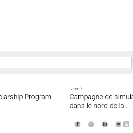
Next
olarship Program
Campagne de simulat
dans le nord de la...