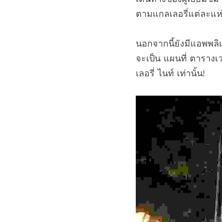
ตามแกลเลอรี่แต่ละแห
นอกจากนี้ยังมีแอพพลิเ
จะเป็น แผนที่ ตาราง
เลอรี่ ไนท์ เท่านั้น!