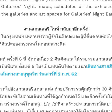
Galleries’ Night: maps, schedules of the exhibiti
the galleries and art spaces for Galleries’ Night Ba
งานแกลเลอรี่ ไนท์ กลับมาอีกครั้ง!
ี่ 6 ในกรุงเทพฯ เหล่าบรรดาผู้รักในศิลปะและผู้ที่ชื่นชอบท่อ
ที่ศิลปะของกรุงเทพในตอนกลางคืน
์ ครั้งที่ 6 นี้ จัดต่อเนื่อง 2 คืนติดและได้รวบรวมแกลเลอร
ชมเป็นพิเศษ ตั้งแต่ 5 โมงเย็นเป็นต้นไปตามแนว
เส้นทางสายสี
ะเส้นทางสายสุขุมวิท วันเสาร์ที่ 2 ก.พ. 62
รถไปยังแกลเลอรี่แต่ละแห่ง ด้วยบริการรถตุ๊กตุ๊กกว่า 30 คั
ดยจะขับไปตามเส้นทางที่ได้ถูกกำหนดไว้ และอีกครั้งกับโ
ุ๊ก สร้างสรรค์โดยกลุ่ม 
Liv_id
 ที่จะสร้างประสบการณ์ศิลป
ม และแน่นอน ! ผู้เยี่ยมชมทุกท่านสามารถใช้บริการขนส่ง