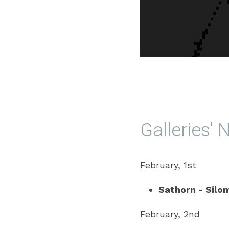
Galleries'
February, 1st
Sathorn - Silo
February, 2nd