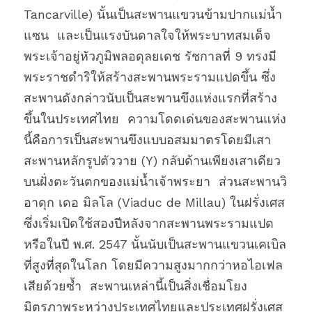
Tancarville) นั้นเป็นสะพานแขวนข้ามปากแม่น้ำ
แซน  และเป็นแรงบันดาลใจให้พระบาทสมเด็จ
พระเจ้าอยู่หัวภูมิพลอดุลยเดช รัชกาลที่ 9 ทรงมี
พระราชดำริให้สร้างสะพานพระรามแปดขึ้น ซึ่ง
สะพานดังกล่าวนับเป็นสะพานขึงแห่งแรกที่สร้าง
ขึ้นในประเทศไทย  ความโดดเด่นของสะพานแห่ง
นี้คือการเป็นสะพานขึงแบบอสมมาตรโดยมีเสา
สะพานหลักรูปตัววาย (Y) กลับด้านเพียงเสาเดียว
บนฝั่งตะวันตกของแม่น้ำเจ้าพระยา  ส่วนสะพานวิ
อาดุก เดอ มิลโล (Viaduc de Millau) ในฝรั่งเศส
ซึ่งเริ่มเปิดใช้สองปีหลังจากสะพานพระรามแปด 
หรือในปี พ.ศ. 2547 นั้นนับเป็นสะพานแขวนเคเบิล
ที่สูงที่สุดในโลก โดยมีความสูงมากกว่าหอไอเฟล
เสียด้วยซ้ำ  สะพานเหล่านี้เป็นสิ่งเชื่อมโยง
มิตรภาพระหว่างประเทศไทยและประเทศฝรั่งเศส 