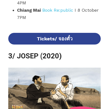
4PM
Chiang Mai
Book Re:public
 I 8 October 
7PM
Tickets/ จองตั๋ว
3/ JOSEP (2020)