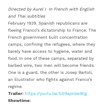
Directed by Aurel I 
In French with English 
and Thai subtitles
February 1939. Spanish republicans are 
fleeing Franco’s dictatorship to France. The 
French government built concentration 
camps, confining the refugees, where they 
barely have access to hygiene, water and 
food. In one of these camps, separated by 
barbed wire, two men will become friends. 
One is a guard, the other is Josep Bartoli, 
an illustrator who fights against Franco’s 
regime.
Trailer: 
https://youtu.be/bS9apnbe9Eg
Showtime: 