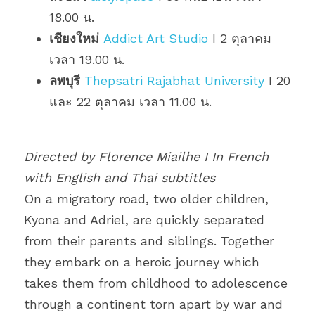
18.00 น.
เชียงใหม่
Addict Art Studio
 I 2 ตุลาคม 
เวลา 19.00 น.
ลพบุรี
Thepsatri Rajabhat University
 I 20 
และ 22 ตุลาคม เวลา 11.00 น.
Directed by Florence Miailhe I 
In French 
with English and Thai subtitles
On a migratory road, two older children, 
Kyona and Adriel, are quickly separated 
from their parents and siblings. Together 
they embark on a heroic journey which 
takes them from childhood to adolescence 
through a continent torn apart by war and 