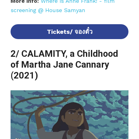
More info:
Where is Anne Frank! - film 
screening @ House Samyan
Tickets/ จองตั๋ว
2/ CALAMITY, a Childhood 
of Martha Jane Cannary 
(2021)