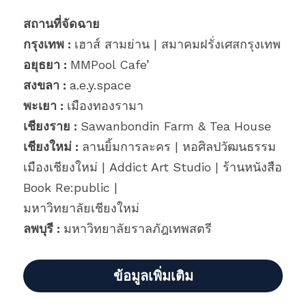
สถานที่จัดฉาย
กรุงเทพ : 
เฮาส์ สามย่าน | สมาคมฝรั่งเศสกรุงเทพ
อยุธยา : 
MMPool Cafe’
สงขลา : 
a.e.y.space
พะเยา : 
เมืองทองรามา
เชียงราย : 
Sawanbondin Farm & Tea House
เชียงใหม่ : 
ลานยิ้มการละคร | หอศิลปวัฒนธรรม
เมืองเชียงใหม่ | Addict Art Studio | ร้านหนังสือ 
Book Re:public |
มหาวิทยาลัยเชียงใหม่
ลพบุรี : 
มหาวิทยาลัยราลภัฎเทพสตรี
ข้อมูลเพิ่มเติม