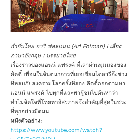
กำกับโดย อารี ฟอลแมน (Ari Folman) I เสียง
ภาษาอังกฤษ I บรรยายไทย
เรื่องราวของแอนน์ แฟรงค์ ที่เล่าผ่านมุมมองของ
คิตตี้ เพื่อนในจินตนาการที่เธอเขียนไดอารีถึงช่วง
ที่หลบภัยสงครามโลกครั้งที่สอง คิตตี้ออกตามหา
แอนน์ แฟรงค์ ไปทุกที่และพาผู้ชมไปค้นหาว่า
ทำไมจิตใจที่โหยหาอิสรภาพจึงสำคัญที่สุดในช่วง
ที่ทุกอย่างมืดมน 
หนังตัวอย่าง:
https://www.youtube.com/watch?