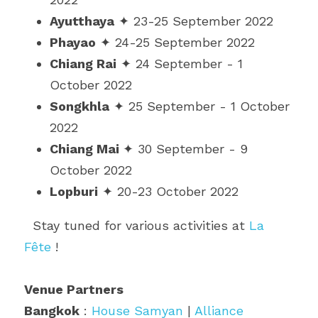
Ayutthaya
✦ 
23-25 September 2022
Phayao
✦ 
24-25 September 2022
Chiang Rai
✦ 
24 September - 1 
October 2022
Songkhla
✦ 
25 September - 1 October 
2022
Chiang Mai 
✦
 30 September - 9 
October 2022
Lopburi
✦ 
20-23 October 2022
Stay tuned for various activities at 
La 
Fête
 !
Venue Partners
Bangkok
 :
House Samyan
|
Alliance 