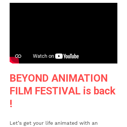
BEYOND ANIMATION 
FILM FESTIVAL is back 
!
Let’s get your life animated with an 