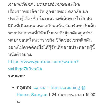
ภาษาฝรั่งเศส I บรรยายอังกฤษและไทย
เรื่องราวของอิคารัส ลูกชายของเดลาลัส นัก
ประดิษฐ์เลื่องชื่อ ในระหว่างที่เดินทางไปฝึกฝน
ฝีมือที่เมืองคนอสซอสกับพ่อนั้น อิคารัสพบกับเด็ก
ชายประหลาดที่มีหัวเป็นกระทิงผู้อาศัยอยู่อย่าง
หลบๆซ่อนๆในพระราชวัง ชีวิตของเขาพลิกผัน
อย่างไม่คาดคิดเมื่อได้รู้จักเด็กชายประหลาดผู้นี้
หนังตัวอย่าง: 
https://www.youtube.com/watch?
v=Hbqc7kRvnOA
รอบฉาย: 
กรุงเทพ
Icarus - film screening @ 
House Samyan
I 24 กันยายน เวลา 15.00 
น.