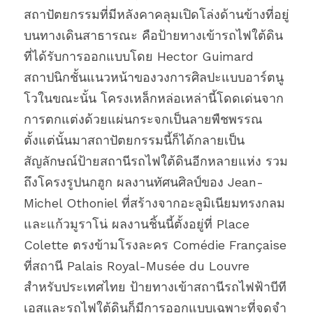
สถาปัตยกรรมที่มีหลังคาคลุมเปิดโล่งด้านข้างที่อยู่
บนทางเดินสาธารณะ คือป้ายทางเข้ารถไฟใต้ดิน
ที่ได้รับการออกแบบโดย Hector Guimard 
สถาปนิกชั้นแนวหน้าของวงการศิลปะแบบอาร์ตนู
โวในขณะนั้น โครงเหล็กหล่อเหล่านี้โดดเด่นจาก
การตกแต่งด้วยแผ่นกระจกเป็นลายพืชพรรณ 
ตั้งแต่นั้นมาสถาปัตยกรรมนี้ก็ได้กลายเป็น
สัญลักษณ์ป้ายสถานีรถไฟใต้ดินอีกหลายแห่ง รวม
ถึงโครงรูปนกฮูก ผลงานทัศนศิลป์ของ Jean-
Michel Othoniel ที่สร้างจากอะลูมิเนียมทรงกลม
และแก้วมูราโน่ ผลงานชิ้นนี้ตั้งอยู่ที่ Place 
Colette ตรงข้ามโรงละคร Comédie Française 
ที่สถานี Palais Royal-Musée du Louvre 
สำหรับประเทศไทย ป้ายทางเข้าสถานีรถไฟฟ้าบีที
เอสและรถไฟใต้ดินก็มีการออกแบบเฉพาะที่จดจำ