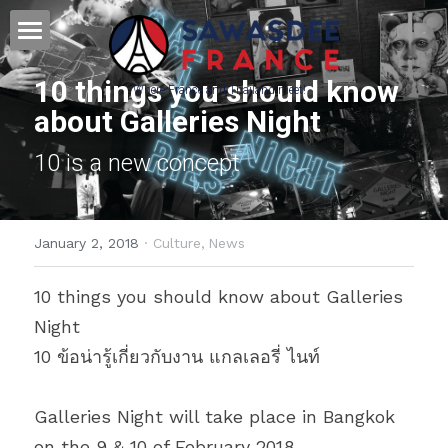
Home - หน้าหลัก
10 things you should know 
Where France and Thailand meet! 
about Galleries Night
Culture - วัฒนธรรม
10 is a new concept
Français - ภาษาฝรั่งเศส
Science&Education - วิทยาศาสตร์
January 2, 2018
·
Culture,
News
Press & Partners
10 things you should know about Galleries 
POWERED BY
Night
10 ข้อน่ารู้เกี่ยวกับงาน แกลเลอรี่ ไนท์
Galleries Night will take place in Bangkok 
on the 9 & 10 of February 2018.